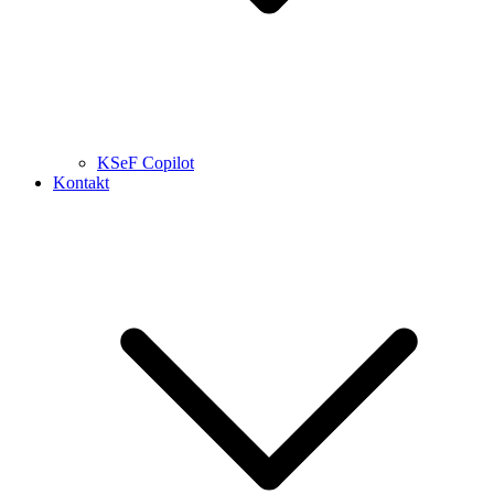
KSeF Copilot
Kontakt