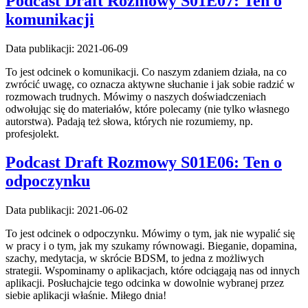
Podcast Draft Rozmowy S01E07: Ten o
komunikacji
Data publikacji: 2021-06-09
To jest odcinek o komunikacji. Co naszym zdaniem działa, na co
zwrócić uwagę, co oznacza aktywne słuchanie i jak sobie radzić w
rozmowach trudnych. Mówimy o naszych doświadczeniach
odwołując się do materiałów, które polecamy (nie tylko własnego
autorstwa). Padają też słowa, których nie rozumiemy, np.
profesjolekt.
Podcast Draft Rozmowy S01E06: Ten o
odpoczynku
Data publikacji: 2021-06-02
To jest odcinek o odpoczynku. Mówimy o tym, jak nie wypalić się
w pracy i o tym, jak my szukamy równowagi. Bieganie, dopamina,
szachy, medytacja, w skrócie BDSM, to jedna z możliwych
strategii. Wspominamy o aplikacjach, które odciągają nas od innych
aplikacji. Posłuchajcie tego odcinka w dowolnie wybranej przez
siebie aplikacji właśnie. Miłego dnia!