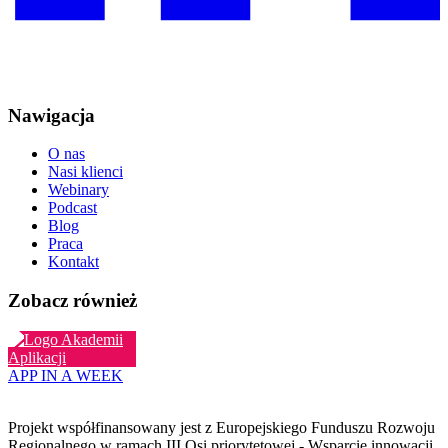
Nawigacja
O nas
Nasi klienci
Webinary
Podcast
Blog
Praca
Kontakt
Zobacz również
APP IN A WEEK
Projekt współfinansowany jest z Europejskiego Funduszu Rozwoju
Regionalnego w ramach III Osi priorytetowej - Wsparcie innowacji