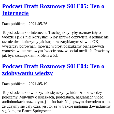
Podcast Draft Rozmowy S01E05: Ten o
Internecie
Data publikacji: 2021-05-26
To jest odcinek o Internecie. Trochę jakby ryby rozmawiały o
wodzie i jak z niej korzystać. Niby sprawa oczywista, a jednak nie
raz nie dwa kończymy jak karpie w zarybianym stawie. OK,
wystarczy porównań, mówiąc wprost poszukamy biznesowych
wartości w internetowym świecie oraz w social mediach. Powiemy
jak być szczupakiem, królem wód.
Podcast Draft Rozmowy S01E04: Ten o
zdobywaniu wiedzy
Data publikacji: 2021-05-19
To jest odcinek o wiedzy. Jak się uczymy, które źrudła wiedzy
polecamy. Muwimy o książkach, podcastach, nagraniach video,
audiobookach oraz o tym, jak słuchać. Najlepszym dowodem na to,
że uczymy się cały czas, jest to, że w trakcie nagrania dowiadujemy
się, kim jest Bruce Springsteen.