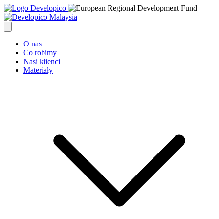
O nas
Co robimy
Nasi klienci
Materiały