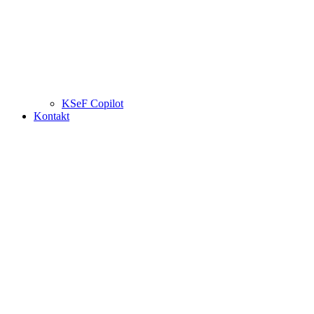
KSeF Copilot
Kontakt